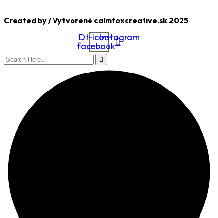
Created by / Vytvorené calmfoxcreative.sk 2025
Dt-icon-
Instagram
facebook