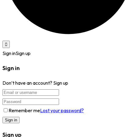
Sign in
Sign up
Sign in
Don’t have an account?
Sign up
Remember me
Lost your password?
Sign up