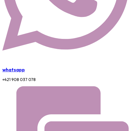
whatsapp
+421 908 037 078