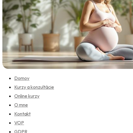
Domov
Kurzy a konzultácie
Online kurzy
O mne
Kontakt
VOP
GDPR