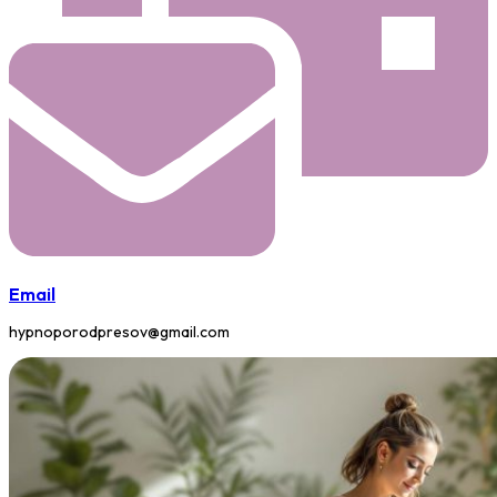
Email
hypnoporodpresov@gmail.com