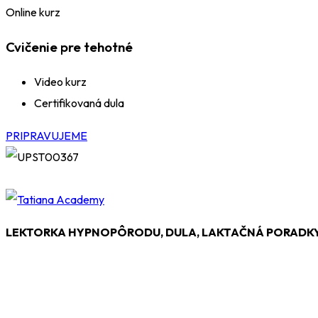
Online kurz
Cvičenie pre tehotné
Video kurz
Certifikovaná dula
PRIPRAVUJEME
LEKTORKA HYPNOPÔRODU, DULA, LAKTAČNÁ PORADK