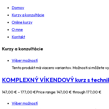
Domov
Kurzy a konzultácie
Online kurzy
O mne
Kontakt
Kurzy a konzultácie
Výber možností
Tento produkt má viacero variantov. Možnosti si môžete vy
KOMPLEXNÝ VÍKENDOVÝ kurz s techni
147
,00
€
–
177
,00
€
Price range: 147,00 € through 177,00 €
Výber možností