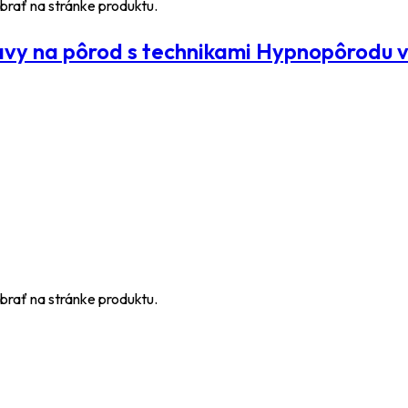
brať na stránke produktu.
na pôrod s technikami Hypnopôrodu v 
brať na stránke produktu.