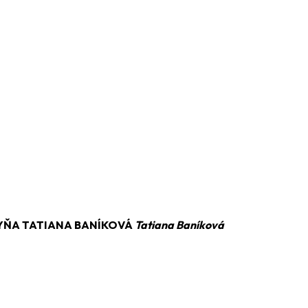
YŇA TATIANA BANÍKOVÁ
Tatiana Baníková