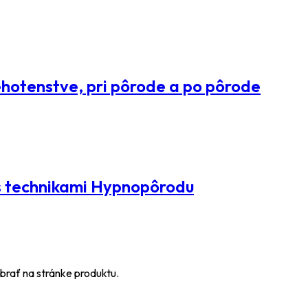
hotenstve, pri pôrode a po pôrode
s technikami Hypnopôrodu
brať na stránke produktu.