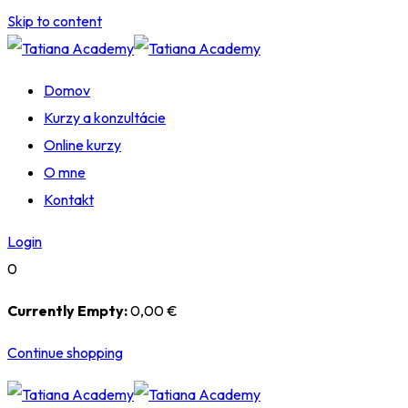
Skip to content
Domov
Kurzy a konzultácie
Online kurzy
O mne
Kontakt
Login
0
Currently Empty:
0
,00
€
Continue shopping