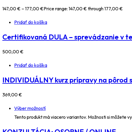
147
,00
€
–
177
,00
€
Price range: 147,00 € through 177,00 €
Pridať do košíka
Certifikovaná DULA – sprevádzanie v te
500
,00
€
Pridať do košíka
INDIVIDUÁLNY kurz prípravy na pôrod 
369
,00
€
Výber možností
Tento produkt má viacero variantov. Možnosti si môžete vy
KONZULTÁCIA: OSOBNE / ONLINE