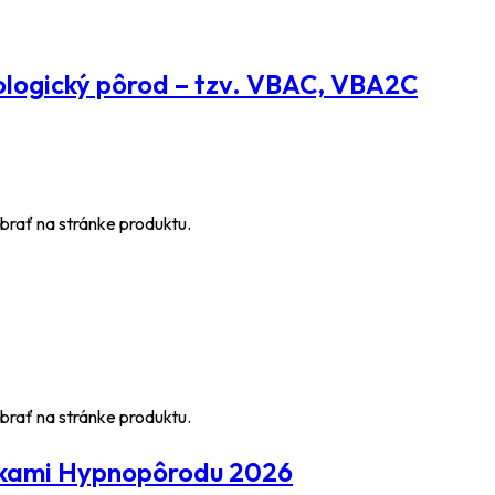
iologický pôrod – tzv. VBAC, VBA2C
brať na stránke produktu.
brať na stránke produktu.
kami Hypnopôrodu 2026