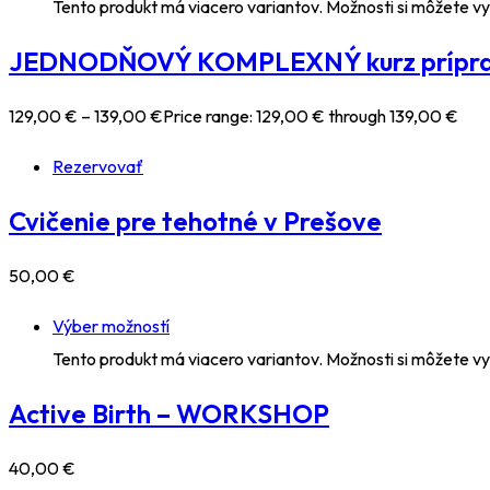
Tento produkt má viacero variantov. Možnosti si môžete vy
JEDNODŇOVÝ KOMPLEXNÝ kurz prípravy 
129
,00
€
–
139
,00
€
Price range: 129,00 € through 139,00 €
Rezervovať
Cvičenie pre tehotné v Prešove
50
,00
€
Výber možností
Tento produkt má viacero variantov. Možnosti si môžete vy
Active Birth – WORKSHOP
40
,00
€