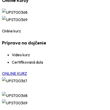
Online Kurzy
Online kurz
Príprava na dojčenie
Video kurz
Certifikovaná dula
ONLINE KURZ