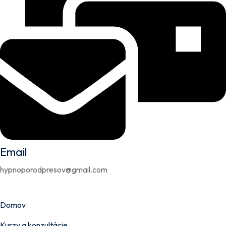
Email
hypnoporodpresov@gmail.com
Domov
Kurzy a konzultácie