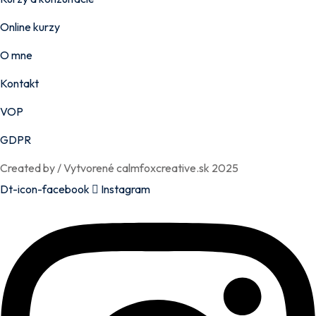
Online kurzy
O mne
Kontakt
VOP
GDPR
Created by / Vytvorené calmfoxcreative.sk 2025
Dt-icon-facebook
Instagram