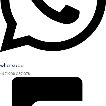
whatsapp
+421 908 037 078