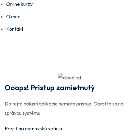
Online kurzy
O mne
Kontakt
Ooops! Prístup zamietnutý
Do tejto oblasti aplikácie nemáte prístup. Obráťte sa na
správcu systému.
Prejsť na domovskú stránku